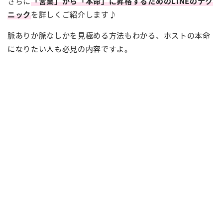
さらに
「営業」から「本命」に昇格するためのLINEのテク
ニック
を詳しくご紹介します♪
脈ありか脈なしかを見極める方法もわかる、ホストの本命
になりたい人も必見の内容ですよ。