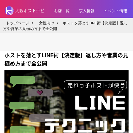
お店一覧
求人情報
イベント情報
大阪ホストナビ
トップページ
>
女性向け
>
ホストを落とすLINE術【決定版】返し
方や営業の見極め方まで全公開
ホストを落とすLINE術【決定版】返し方や営業の見
極め方まで全公開