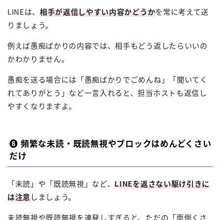
LINEは、
相手が返信しやすい内容かどうか
を常に考えて送
りましょう。
例えば愚痴ばかりの内容では、相手もどう返したらいいの
かわかりません。
愚痴を送る場合には「愚痴ばかりでごめんね」「聞いてく
れてありがとう」など一言入れると、担当ホストも返信し
やすくなりますよ。
❽ 頻繁な未読・既読無視やブロックはめんどくさい
だけ
「未読」や「既読無視」など、
LINEを返さない駆け引きに
は注意
しましょう。
未読無視や既読無視を連発しすぎると、ただの「面倒くさ