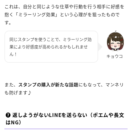
これは、自分と同じような仕草や行動を行う相手に好感を
抱く「ミラーリング効果」という心理がを狙ったもので
す。
同じスタンプを使うことで、ミラーリング効
果により好感度が高められるかもしれませ
ん！
また、
スタンプの購入が新たな話題
にもなって、マンネリ
も防げます♪
❼ 返しようがないLINEを送らない（ポエムや長文
はNG）