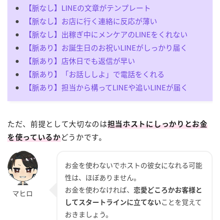
【脈なし】LINEの文章がテンプレート
【脈なし】お店に行く連絡に反応が薄い
【脈なし】出稼ぎ中にメンケアのLINEをくれない
【脈あり】お誕生日のお祝いLINEがしっかり届く
【脈あり】店休日でも返信が早い
【脈あり】「お話ししよ」で電話をくれる
【脈あり】担当から構ってLINEや追いLINEが届く
ただ、前提として大切なのは
担当ホストにしっかりとお金
を使っているか
どうかです。
お金を使わないでホストの彼女になれる可能
性は、ほぼありません。
お金を使わなければ、
恋愛どころかお客様と
してスタートラインに立てない
ことを覚えて
おきましょう。