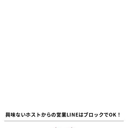
興味ないホストからの営業LINEはブロックでOK！