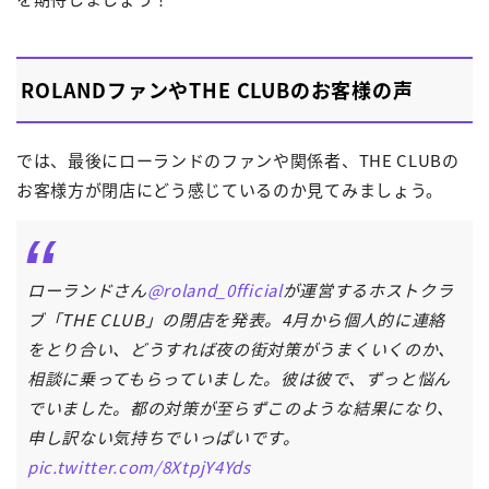
ROLANDファンやTHE CLUBのお客様の声
では、最後にローランドのファンや関係者、THE CLUBの
お客様方が閉店にどう感じているのか見てみましょう。
ローランドさん
@roland_0fficial
が運営するホストクラ
ブ「THE CLUB」の閉店を発表。4月から個人的に連絡
をとり合い、どうすれば夜の街対策がうまくいくのか、
相談に乗ってもらっていました。彼は彼で、ずっと悩ん
でいました。都の対策が至らずこのような結果になり、
申し訳ない気持ちでいっぱいです。
pic.twitter.com/8XtpjY4Yds