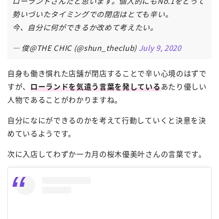
ローランドさんだと思います。個人的にもNo.1をとって
勢いづいたタイミングでの閉店はとても辛い。
今、自分に何ができるか改めて考えたい。
— 俊@THE CHIC (@shun_theclub)
July 9, 2020
自身も働き慣れた店舗が閉店することで辛い心境のはずで
すが、
ローランドを気遣う言葉を発している
あたり優しい
人物であることがわかりますね。
自分になにができるのかを考えて行動していくと決意を決
めているようです。
次に入店してわずか一カ月の桜木優美叶さんの言葉です。