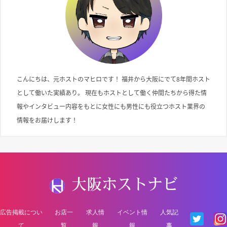
こんにちは、元ホストのマヒロです！ 福井から大阪にでて8年間ホスト
として働いた実績あり。 現在もホストとして働く仲間たちから得た情
報やインタビュー内容をもとに女性にも男性にも役立つホスト業界の
情報をお届けします！
大阪ホストナビ
広告掲載につい
お店一
求人情
イベント情
人気記
て
覧
報
報
事