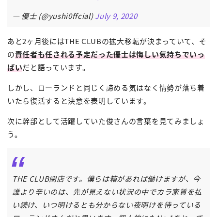
— 優士 (@yushi0ffcial)
July 9, 2020
あと2ヶ月後にはTHE CLUBの拡大移転が決まっていて、そ
の
責任者も任される予定だった優士は悔しい気持ちでいっ
ぱい
だと語っています。
しかし、ローランドと同じく諦める気はなく情勢が落ち着
いたら復活すると決意を表明しています。
次に幹部として活躍していた俊さんの言葉を見てみましょ
う。
THE CLUB閉店です。僕らは箱があれば働けますが、今
誰より辛いのは、先が見えない状況の中でカラ家賃を払
い続け、いつ明けるとも分からない夜明けを待っている