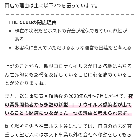
閉店の理由は主に以下2つを語っています。
THE CLUBの閉店理由
現在の状況だとホストの安全が確保できない可能性が
ある
お客様に喜んでいただけるような運営も困難だと考える
上記のことから、新型コロナウイルスが日本各地はもちろ
ん世界的にも影響を及ぼしていることに心を痛めているこ
とが分かりますね。
また、緊急事態宣言解除後の2020年6月～7月にかけて、
夜
の業界関係者から多数の新型コロナウイルス感染者が出て
いることも閉店につながった一つの理由と考えられます。
働く場所を失う在籍ホスト達については、自身の意志を尊
重して望む人にはホスト事業以外の会社へ移動をしてもら