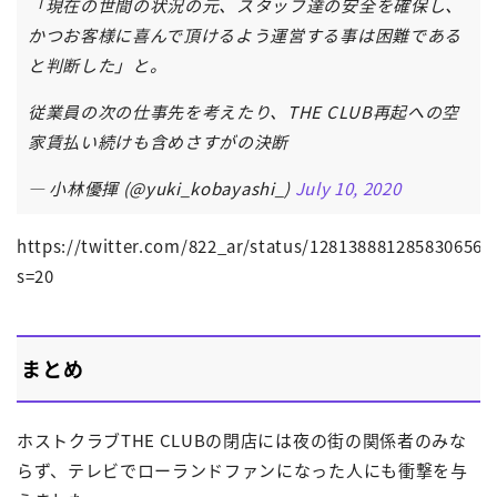
「現在の世間の状況の元、スタッフ達の安全を確保し、
かつお客様に喜んで頂けるよう運営する事は困難である
と判断した」と。
従業員の次の仕事先を考えたり、THE CLUB再起への空
家賃払い続けも含めさすがの決断
— 小林優揮 (@yuki_kobayashi_)
July 10, 2020
https://twitter.com/822_ar/status/1281388812858306561
s=20
まとめ
ホストクラブTHE CLUBの閉店には夜の街の関係者のみな
らず、テレビでローランドファンになった人にも衝撃を与