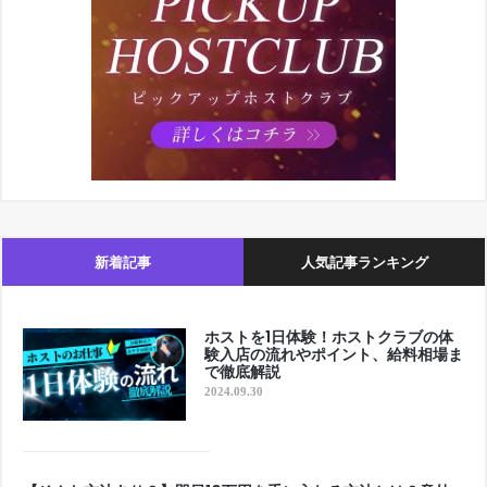
新着記事
人気記事ランキング
ホストを1日体験！ホストクラブの体
験入店の流れやポイント、給料相場ま
で徹底解説
2024.09.30