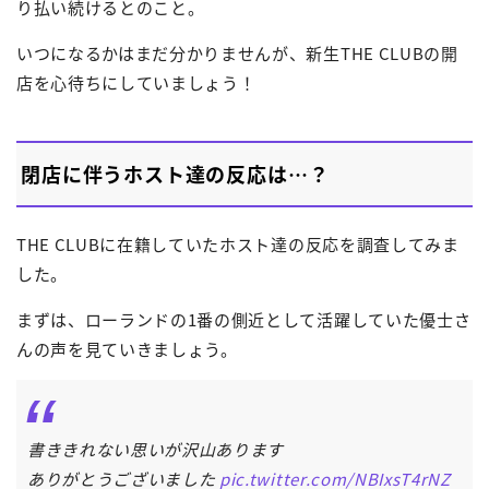
り払い続けるとのこと。
いつになるかはまだ分かりませんが、新生THE CLUBの開
店を心待ちにしていましょう！
閉店に伴うホスト達の反応は…？
THE CLUBに在籍していたホスト達の反応を調査してみま
した。
まずは、ローランドの1番の側近として活躍していた優士さ
んの声を見ていきましょう。
書ききれない思いが沢山あります
ありがとうございました
pic.twitter.com/NBIxsT4rNZ