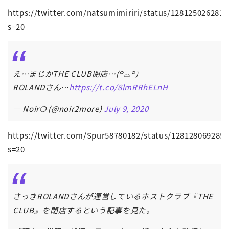
https://twitter.com/natsumimiriri/status/128125026281
s=20
え…まじかTHE CLUB閉店…(꒪⌓꒪)
ROLANDさん…
https://t.co/8lmRRhELnH
— Noir❍ (@noir2more)
July 9, 2020
https://twitter.com/Spur58780182/status/128128069285
s=20
さっきROLANDさんが運営しているホストクラブ『THE
CLUB』を閉店するという記事を見た。