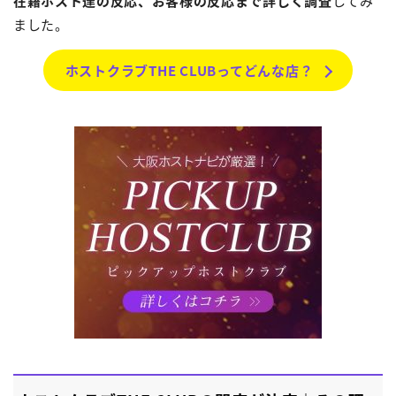
在籍ホスト達の反応、お客様の反応まで詳しく調査
してみ
ました。
ホストクラブTHE CLUBって
どんな店？