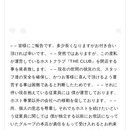
– – 皆様にご報告です。多少長くなりますがお付き合い
頂ければ幸いです。 – – 突然ではありますが、この度私
が運営しているホストクラブ『THE CLUB』を閉店する
事を発表致します。 – – 現在の世間の状況の元、スタッ
フ達の安全を確保し、かつお客様に喜んで頂けるよう運
営する事は困難であると判断したためです。 – – それに
伴い現在抱えている従業員には 僕が運営しております、
ホスト事業以外の会社への移動を促しております。 – –
尚、個人の意志を尊重し それでもホストを続けたいとい
う従業員に関しては 僕が独立する以前にお世話になって
いたグループの本店が責任をもって受け入れるとお約束