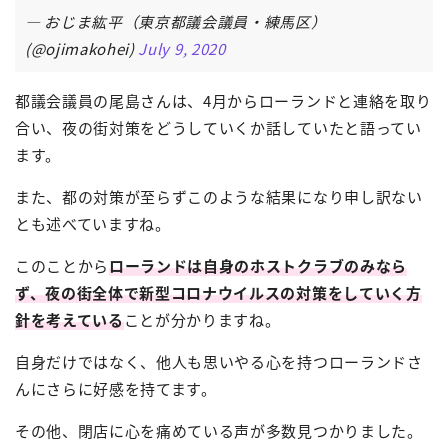
— おじま紘平（東京都議会議員・練馬区）
(@ojimakohei)
July 9, 2020
都議会議員の尾島さんは、4月からローランドと連絡を取り
合い、夜の街対策をどうしていくか話していたと語ってい
ます。
また、都の対策が至らずこのような結果になり申し訳ない
とも述べていますね。
このことから
ローランドは自身のホストクラブのみなら
ず、夜の街全体で新型コロナウイルスの対策をしていく方
針を考えている
ことが分かりますね。
自身だけではなく、他人も思いやる心を持つローランドさ
んにさらに好感を持てます。
その他、閉店に心を痛めている声が多数見つかりました。