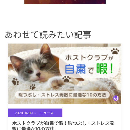
あわせて読みたい記事
2020.04.09 -
ニュース
ホストクラブが自粛で暇！暇つぶし・ストレス発
散に最適な10の方法