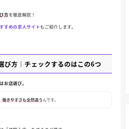
び方
を徹底解説！
すすめの求人サイト
もご紹介します。
選び方｜チェックするのはこの6つ
はお店選び。
、働きやすさも全然違う
んです。