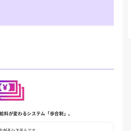
給料が変わるシステム「歩合制」。
上がるシステム
です。