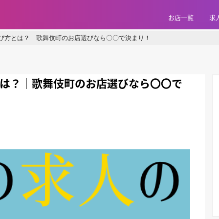
お店一覧
求
び方とは？｜歌舞伎町のお店選びなら〇〇で決まり！
は？｜歌舞伎町のお店選びなら〇〇で