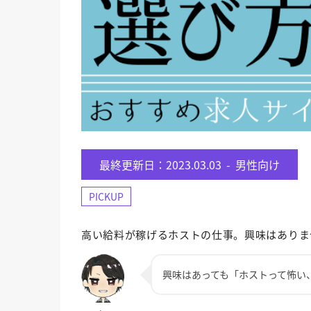
最終更新日：2023.03.03 -
男性向け
PICKUP
高い給料が稼げるホストの仕事。興味はありま
興味はあっても「ホストって怖い