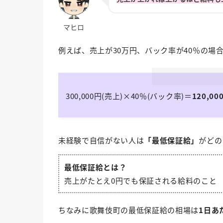
例えば、売上が30万円、バック率が40％の場
300,000円(売上)×40％(バック率)＝
120,00
未経験で自信がない人は
「最低保証給」
がどの
最低保証給とは？
売上がたとえ0円でも保証される給料のこと
ちなみに歌舞伎町の最低保証給の相場は
1日あた