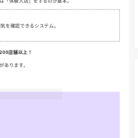
は「体験入店」をするのが基本。
囲気を確認できるシステム。
200店舗以上！
があります。