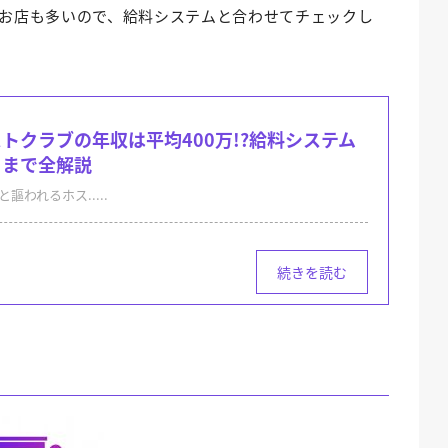
お店も多いので、給料システムと合わせてチェックし
トクラブの年収は平均400万!?給料システム
りまで全解説
謳われるホス.....