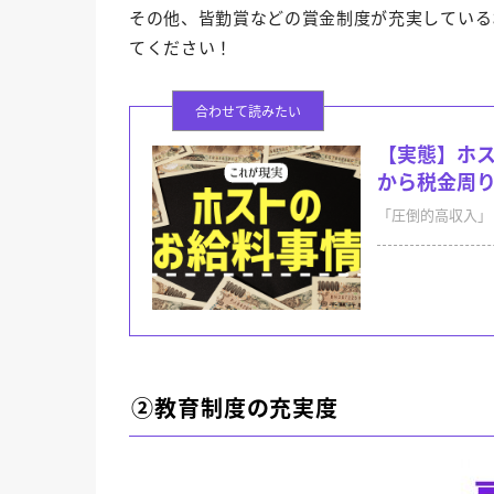
その他、皆勤賞などの賞金制度が充実している
てください！
【実態】ホス
から税金周
「圧倒的高収入」と
②教育制度の充実度