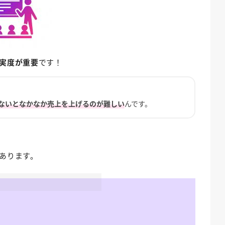
実度が重要
です！
ないとなかなか売上を上げるのが難しい
んです。
あります。