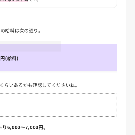
合の給料は次の通り。
0円(給料)
くらいあるかも確認してくださいね。
り6,000～7,000円。