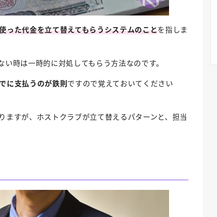
使った代金を立て替えてもらうシステムのこと
を指しま
ない時は一時的に対処してもらう方法なのです。
でに支払うのが鉄則
ですので覚えておいてください
りますが、ホストクラブが立て替えるパターンと、担当